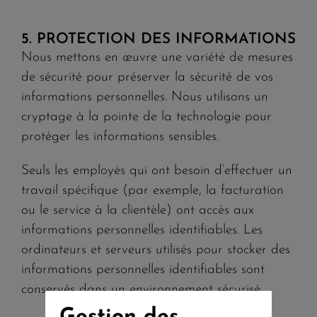
5. PROTECTION DES INFORMATIONS
Nous mettons en œuvre une variété de mesures
de sécurité pour préserver la sécurité de vos
informations personnelles. Nous utilisons un
cryptage à la pointe de la technologie pour
protéger les informations sensibles.
Seuls les employés qui ont besoin d’effectuer un
travail spécifique (par exemple, la facturation
ou le service à la clientèle) ont accès aux
informations personnelles identifiables. Les
ordinateurs et serveurs utilisés pour stocker des
informations personnelles identifiables sont
conservés dans un environnement sécurisé.