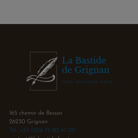
La Bastide
de Grignan
HÔTEL - RESTAURANT - PISCINE
165 chemin de Bessas
26230 Grignan
Tél.: +33 (0)4 75 90 67 09