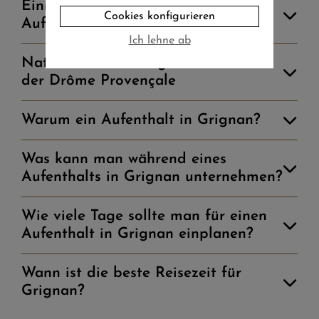
Einige gute Gründe für einen
Cookies konfigurieren
Aufenthalt in Grignan
Ich lehne ab
Natur- und Erholungsaufenthalt in
der Drôme Provençale
Warum ein Aufenthalt in Grignan?
Was kann man während eines
Aufenthalts in Grignan unternehmen?
Wie viele Tage sollte man für einen
Aufenthalt in Grignan einplanen?
Wann ist die beste Reisezeit für
Grignan?