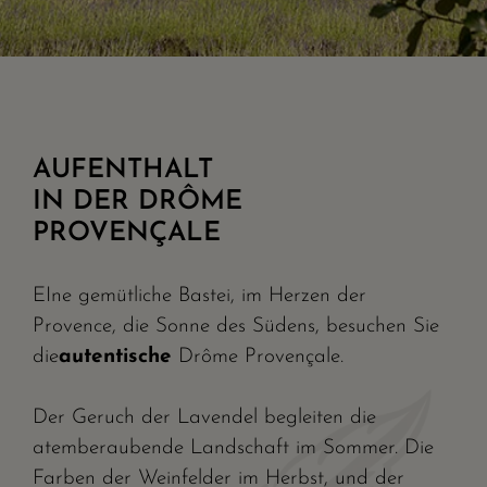
AUFENTHALT
IN DER DRÔME
PROVENÇALE
EIne gemütliche Bastei, im Herzen der
Provence, die Sonne des Südens, besuchen Sie
die
autentische
Drôme Provençale.
Der Geruch der Lavendel begleiten die
atemberaubende Landschaft im Sommer. Die
Farben der Weinfelder im Herbst, und der