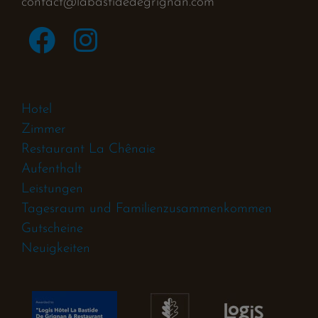
contact@labastidedegrignan.com
Hotel
Zimmer
Restaurant La Chênaie
Aufenthalt
Leistungen
Tagesraum und Familienzusammenkommen
Gutscheine
Neuigkeiten